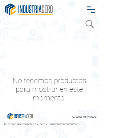
No tenemos productos
para mostrar en este
momento.
AVISO DE PRIVACIDAD
Ⓒ 2022
MC INDUSTRIACERO S.A. DE C.V. | DERECHOS RESERVADOS