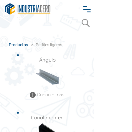
Productos
>
Perfiles ligeros
​Ángulo
Conocer mas
Canal monten