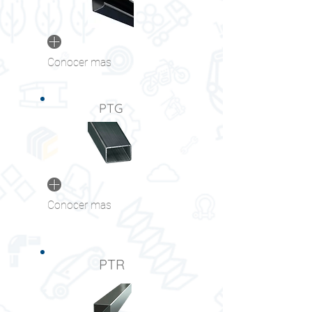
Conocer mas
PTG
Conocer mas
PTR